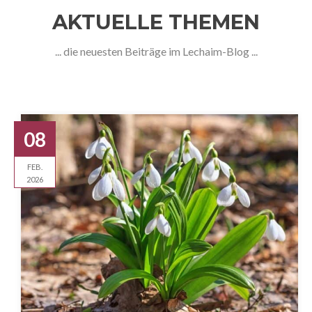
AKTUELLE THEMEN
... die neuesten Beiträge im Lechaim-Blog ...
08
FEB.
2026