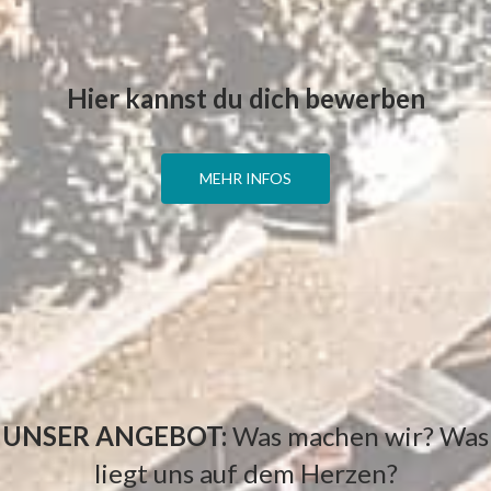
Hier kannst du dich bewerben
MEHR INFOS
UNSER ANGEBOT:
Was machen wir? Was
liegt uns auf dem Herzen?