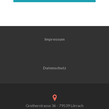
Impressum
Datenschutz
Gretherstrasse 36 - 79539 Lörrach