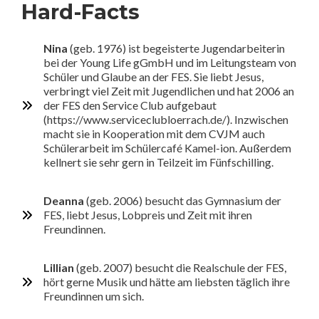
Hard-Facts
Nina
(geb. 1976) ist begeisterte Jugendarbeiterin
bei der Young Life gGmbH und im Leitungsteam von
Schüler und Glaube an der FES. Sie liebt Jesus,
verbringt viel Zeit mit Jugendlichen und hat 2006 an
der FES den Service Club aufgebaut
(https://www.serviceclubloerrach.de/). Inzwischen
macht sie in Kooperation mit dem CVJM auch
Schülerarbeit im Schülercafé Kamel-ion. Außerdem
kellnert sie sehr gern in Teilzeit im Fünfschilling.
Deanna
(geb. 2006) besucht das Gymnasium der
FES, liebt Jesus, Lobpreis und Zeit mit ihren
Freundinnen.
Lillian
(geb. 2007) besucht die Realschule der FES,
hört gerne Musik und hätte am liebsten täglich ihre
Freundinnen um sich.