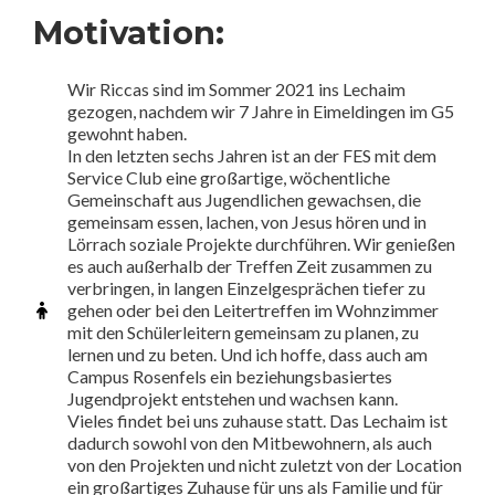
Motivation:
Wir Riccas sind im Sommer 2021 ins Lechaim
gezogen, nachdem wir 7 Jahre in Eimeldingen im G5
gewohnt haben.
In den letzten sechs Jahren ist an der FES mit dem
Service Club eine großartige, wöchentliche
Gemeinschaft aus Jugendlichen gewachsen, die
gemeinsam essen, lachen, von Jesus hören und in
Lörrach soziale Projekte durchführen. Wir genießen
es auch außerhalb der Treffen Zeit zusammen zu
verbringen, in langen Einzelgesprächen tiefer zu
gehen oder bei den Leitertreffen im Wohnzimmer
mit den Schülerleitern gemeinsam zu planen, zu
lernen und zu beten. Und ich hoffe, dass auch am
Campus Rosenfels ein beziehungsbasiertes
Jugendprojekt entstehen und wachsen kann.
Vieles findet bei uns zuhause statt. Das Lechaim ist
dadurch sowohl von den Mitbewohnern, als auch
von den Projekten und nicht zuletzt von der Location
ein großartiges Zuhause für uns als Familie und für