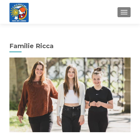
MENU
Familie Ricca