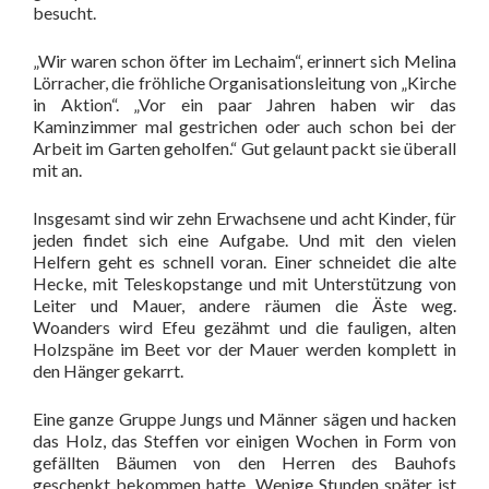
besucht.
„Wir waren schon öfter im Lechaim“, erinnert sich Melina
Lörracher, die fröhliche Organisationsleitung von „Kirche
in Aktion“. „Vor ein paar Jahren haben wir das
Kaminzimmer mal gestrichen oder auch schon bei der
Arbeit im Garten geholfen.“ Gut gelaunt packt sie überall
mit an.
Insgesamt sind wir zehn Erwachsene und acht Kinder, für
jeden findet sich eine Aufgabe. Und mit den vielen
Helfern geht es schnell voran. Einer schneidet die alte
Hecke, mit Teleskopstange und mit Unterstützung von
Leiter und Mauer, andere räumen die Äste weg.
Woanders wird Efeu gezähmt und die fauligen, alten
Holzspäne im Beet vor der Mauer werden komplett in
den Hänger gekarrt.
Eine ganze Gruppe Jungs und Männer sägen und hacken
das Holz, das Steffen vor einigen Wochen in Form von
gefällten Bäumen von den Herren des Bauhofs
geschenkt bekommen hatte. Wenige Stunden später ist