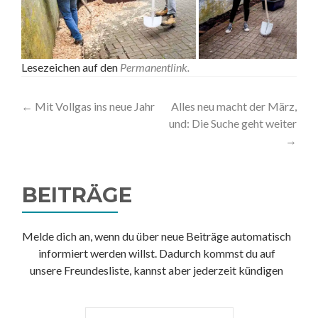
Lesezeichen auf den
Permanentlink
.
Artikel-
←
Mit Vollgas ins neue Jahr
Alles neu macht der März,
und: Die Suche geht weiter
Navigation
→
BEITRÄGE
Melde dich an, wenn du über neue Beiträge automatisch
informiert werden willst. Dadurch kommst du auf
unsere Freundesliste, kannst aber jederzeit kündigen