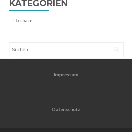
KATEGORIEN
Lechaim
Weitere Informationen
Suchen
nach:
Impressum
Datenschutz