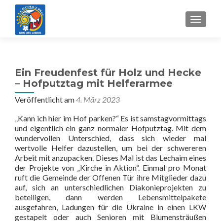
MENU
Ein Freudenfest für Holz und Hecke
– Hofputztag mit Helferarmee
Veröffentlicht am
4. März 2023
„Kann ich hier im Hof parken?“ Es ist samstagvormittags
und eigentlich ein ganz normaler Hofputztag. Mit dem
wundervollen Unterschied, dass sich wieder mal
wertvolle Helfer dazustellen, um bei der schwereren
Arbeit mit anzupacken. Dieses Mal ist das Lechaim eines
der Projekte von „Kirche in Aktion“. Einmal pro Monat
ruft die Gemeinde der Offenen Tür ihre Mitglieder dazu
auf, sich an unterschiedlichen Diakonieprojekten zu
beteiligen, dann werden Lebensmittelpakete
ausgefahren, Ladungen für die Ukraine in einen LKW
gestapelt oder auch Senioren mit Blumensträußen