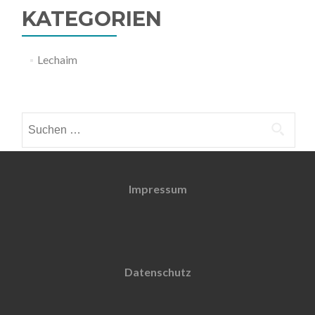
KATEGORIEN
Lechaim
Weitere Informationen
Suchen
nach:
Impressum
Datenschutz