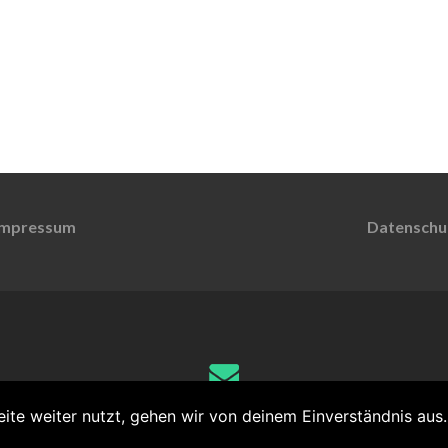
Impressum
Datenschu
Schreib uns
te weiter nutzt, gehen wir von deinem Einverständnis aus.