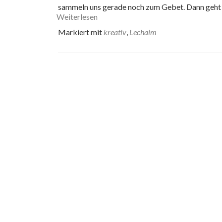
sammeln uns gerade noch zum Gebet. Dann geht 
Weiterlesen
Markiert mit
kreativ
,
Lechaim
Beitrags-
Navigation