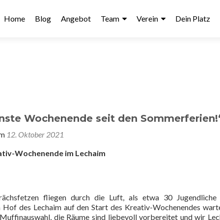
Home
Blog
Angebot
Team
Verein
Dein Platz
nste Wochenende seit den Sommerferien!
am
12. Oktober 2021
ativ-Wochenende im Lechaim
rächsfetzen fliegen durch die Luft, als etwa 30 Jugendliche
 Hof des Lechaim auf den Start des Kreativ-Wochenendes wart
Muffinauswahl, die Räume sind liebevoll vorbereitet und wir Le