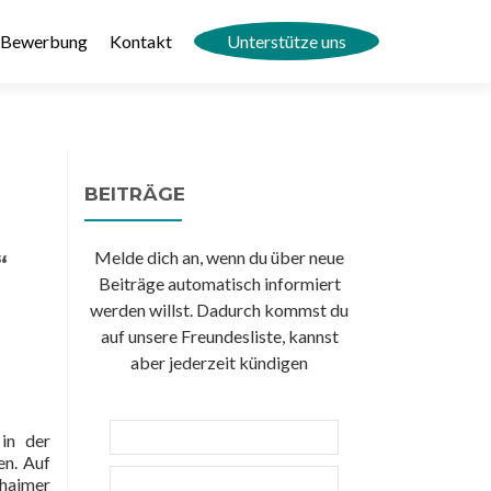
Bewerbung
Kontakt
Unterstütze uns
BEITRÄGE
Melde dich an, wenn du über neue
“
Beiträge automatisch informiert
werden willst. Dadurch kommst du
auf unsere Freundesliste, kannst
aber jederzeit kündigen
 in der
en. Auf
chaimer