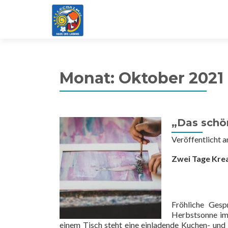
Monat:
Oktober 2021
„Das schö
Veröffentlicht 
Zwei Tage Kre
Fröhliche Gesp
Herbstsonne im
einem Tisch steht eine einladende Kuchen- und 