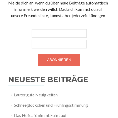
Melde dich an, wenn du über neue Beiträge automatisch
informiert werden willst. Dadurch kommst du auf
unsere Freundesliste, kannst aber jederzeit kündigen
NEUESTE BEITRÄGE
Lauter gute Neuigkeiten
Schneeglöckchen und Frühlingsstimmung
Das Hofcafé nimmt Fahrt auf