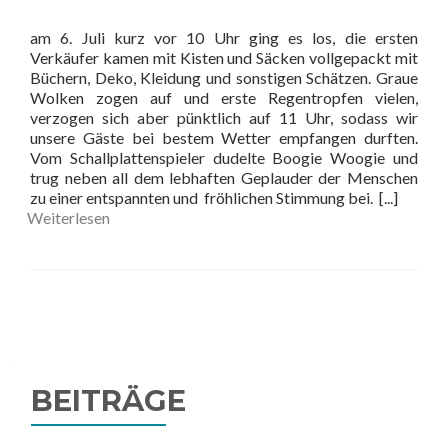
am 6. Juli kurz vor 10 Uhr ging es los, die ersten
Verkäufer kamen mit Kisten und Säcken vollgepackt mit
Büchern, Deko, Kleidung und sonstigen Schätzen. Graue
Wolken zogen auf und erste Regentropfen vielen,
verzogen sich aber pünktlich auf 11 Uhr, sodass wir
unsere Gäste bei bestem Wetter empfangen durften.
Vom Schallplattenspieler dudelte Boogie Woogie und
trug neben all dem lebhaften Geplauder der Menschen
zu einer entspannten und
fröhlichen Stimmung bei.
[...]
Weiterlesen
Beitrags-
Navigation
BEITRÄGE