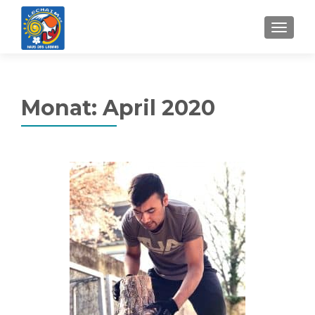
MENU
Monat:
April 2020