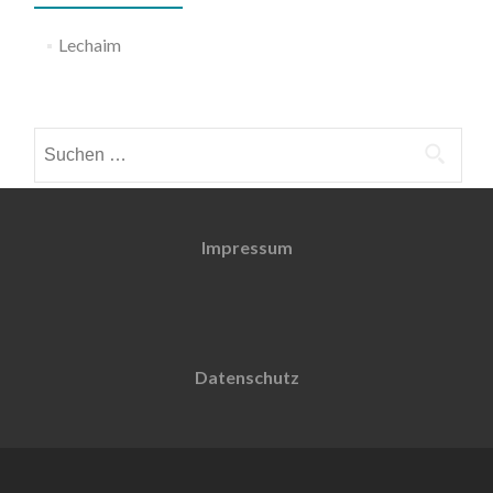
Lechaim
Weitere Informationen
Suchen
nach:
Impressum
Datenschutz