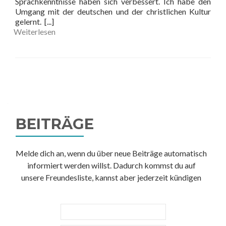
Sprachkenntnisse haben sich verbessert. Ich habe den
Umgang mit der deutschen und der christlichen Kultur
gelernt.
[...]
Weiterlesen
Beitrags-
Navigation
BEITRÄGE
Melde dich an, wenn du über neue Beiträge automatisch
informiert werden willst. Dadurch kommst du auf
unsere Freundesliste, kannst aber jederzeit kündigen