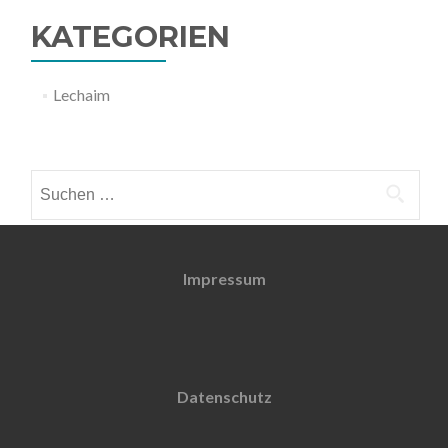
KATEGORIEN
Lechaim
Weitere Informationen
Suchen
nach:
Impressum
Datenschutz