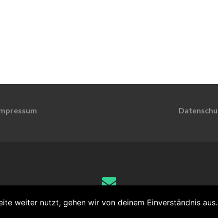
Impressum
Datenschu
Schreib uns
te weiter nutzt, gehen wir von deinem Einverständnis aus.