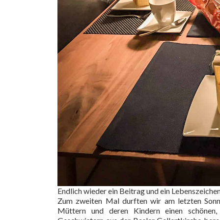
Endlich wieder ein Beitrag und ein Lebenszeiche
Zum zweiten Mal durften wir am letzten Sonn
Müttern und deren Kindern einen schönen,