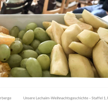
erberge
Unsere Lechaim-Weihnachtsgeschichte – Staffel 1, 