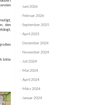
häuser)
kereien
Juni 2026
Februar 2026
mutigt,
n, den
September 2025
ehängt,
April 2025
Dezember 2024
 großen
November 2024
h bitte
Juli 2024
Mai 2024
April 2024
März 2024
Januar 2024