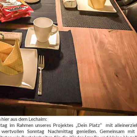
n hier aus dem Lechaim:
tag im Rahmen unseres Projektes „Dein Platz“
mit alleinerzi
 wertvollen Sonntag Nachmittag genießen. Gemeinsam mit 